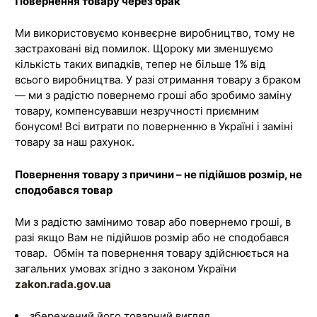
Повернення товару через брак
Ми використовуємо конвеєрне виробництво, тому не
застраховані від помилок. Щороку ми зменшуємо
кількість таких випадків, тепер не більше 1% від
всього виробництва. У разі отримання товару з браком
— ми з радістю повернемо гроші або зробимо заміну
товару, компенсувавши незручності приємним
бонусом! Всі витрати по поверненню в Україні і заміні
товару за наш рахунок.
Повернення товару з причини – не підійшов розмір, не
сподобався товар
Ми з радістю замінимо товар або повернемо гроші, в
разі якщо Вам не підійшов розмір або не сподобався
товар. Обмін та повернення товару здійснюється на
загальних умовах згідно з законом України
zakon.rada.gov.ua
збережений його товарний вигляд