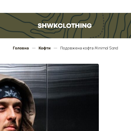
SHWKCLOTHING
Головна
—
Кофти
—
Подовжена кофта Minimal Sand